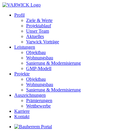
Profil
Ziele & Werte
Projektablauf
Unser Team
Aktuelles
Varwick Vorträge
Leistungen
Objektbau
Wohnungsbau
Sanierung & Modernisierung
GMP-Modell
Projekte
Objektbau
Wohnungsbau
Sanierung & Modernisierung
Auszeichnungen
Prämierungen
Wettbewerbe
Karriere
Kontakt