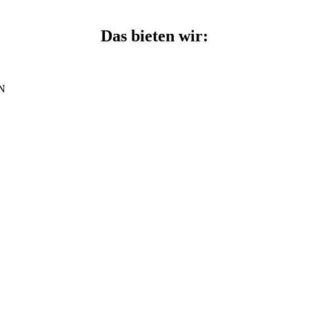
Das bieten wir:
N